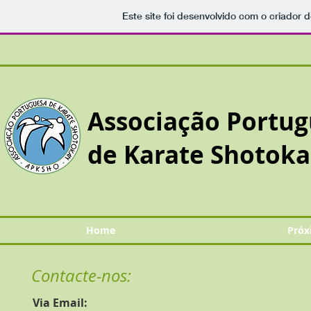
Este site foi desenvolvido com o criador d
Associação Portu
de Karate Shotok
Home
Próx
Contacte-nos:
Via Email: